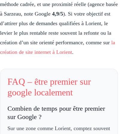
méthode cadrée, et une proximité réelle (agence basée
à Sarzeau, note Google
4,9/5
). Si votre objectif est
d’attirer plus de demandes qualifiées à Lorient, le
levier le plus rentable reste souvent la refonte ou la
création d’un site orienté performance, comme sur
la
création de site internet à Lorient
.
FAQ – être premier sur
google localement
Combien de temps pour être premier
sur Google ?
Sur une zone comme Lorient, comptez souvent