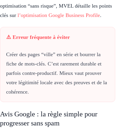
optimisation “sans risque”, MVEL détaille les points
clés sur
l’optimisation Google Business Profile
.
⚠️ Erreur fréquente à éviter
Créer des pages “ville” en série et bourrer la
fiche de mots-clés. C’est rarement durable et
parfois contre-productif. Mieux vaut prouver
votre légitimité locale avec des preuves et de la
cohérence.
Avis Google : la règle simple pour
progresser sans spam