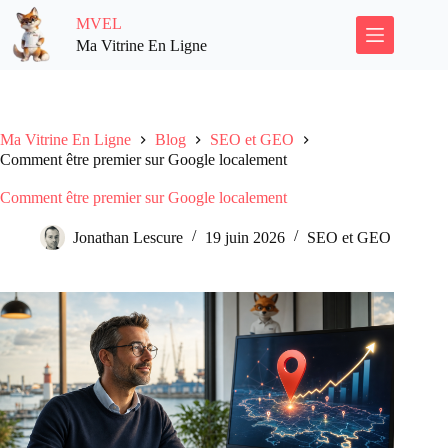
Passer
MVEL
au
contenu
Ma Vitrine En Ligne
Ma Vitrine En Ligne
Blog
SEO et GEO
Comment être premier sur Google localement
Comment être premier sur Google localement
Jonathan Lescure
19 juin 2026
SEO et GEO