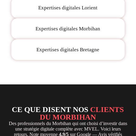
Expertises digitales Lorient
Expertises digitales Morbihan
Expertises digitales Bretagne
CE QUE DISENT NOS
CLIENTS
DU MORBIHAN
Des professionnels du Morbihan qui ont choisi d’investir dans
une stratégie digitale complète avec MVEL. Voici leurs
retours. Note moyenne
4,9/5
sur Google — Avis vérifiés