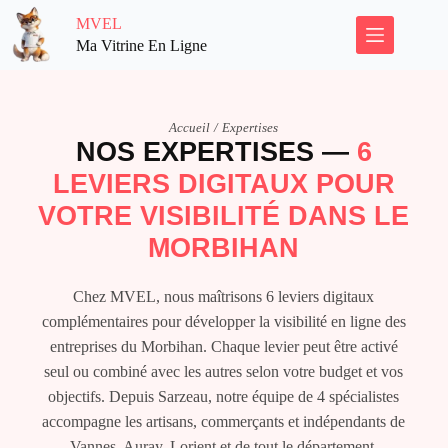
MVEL
Ma Vitrine En Ligne
Accueil
/
Expertises
NOS EXPERTISES —
6
LEVIERS DIGITAUX POUR
VOTRE VISIBILITÉ DANS LE
MORBIHAN
Chez MVEL, nous maîtrisons 6 leviers digitaux
complémentaires pour développer la visibilité en ligne des
entreprises du Morbihan. Chaque levier peut être activé
seul ou combiné avec les autres selon votre budget et vos
objectifs. Depuis Sarzeau, notre équipe de 4 spécialistes
accompagne les artisans, commerçants et indépendants de
Vannes, Auray, Lorient et de tout le département.