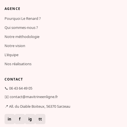
AGENCE
Pourquoi Le Renard ?
Qui sommes-nous ?
Notre méthodologie
Notre vision
L'équipe
Nos réalisations
CONTACT
📞
06 43 64 49 05
✉️
contact@mavitrineenligne.fr
📍 All. du Diable Boiteux, 56370 Sarzeau
in
f
ig
tt