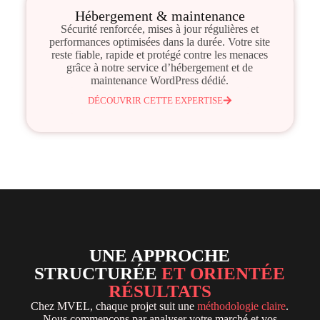
Hébergement & maintenance
Sécurité renforcée, mises à jour régulières et
performances optimisées dans la durée. Votre site
reste fiable, rapide et protégé contre les menaces
grâce à notre service d’hébergement et de
maintenance WordPress dédié.
DÉCOUVRIR CETTE EXPERTISE
UNE APPROCHE
STRUCTURÉE
ET ORIENTÉE
RÉSULTATS
Chez MVEL, chaque projet suit une
méthodologie claire
.
Nous commençons par analyser votre marché et vos