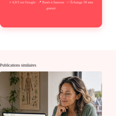
⭐ 4,9/5 sur Google · 📍 Basés à Sarzeau · ✅ Échange 30 min
gratuit
Publications similaires