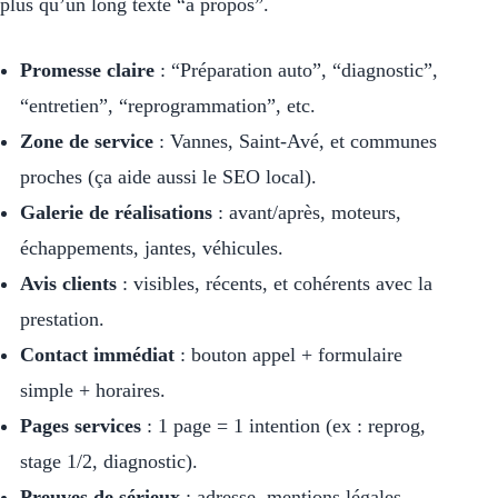
plus qu’un long texte “à propos”.
Promesse claire
: “Préparation auto”, “diagnostic”,
“entretien”, “reprogrammation”, etc.
Zone de service
: Vannes, Saint-Avé, et communes
proches (ça aide aussi le SEO local).
Galerie de réalisations
: avant/après, moteurs,
échappements, jantes, véhicules.
Avis clients
: visibles, récents, et cohérents avec la
prestation.
Contact immédiat
: bouton appel + formulaire
simple + horaires.
Pages services
: 1 page = 1 intention (ex : reprog,
stage 1/2, diagnostic).
Preuves de sérieux
: adresse, mentions légales,