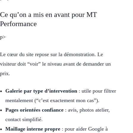
Ce qu’on a mis en avant pour MT
Performance
p>
Le cœur du site repose sur la démonstration. Le
visiteur doit “voir” le niveau avant de demander un
prix.
Galerie par type d’intervention
: utile pour filtrer
mentalement (“c’est exactement mon cas”).
Pages orientées confiance
: avis, photos atelier,
contact simplifié.
Maillage interne propre
: pour aider Google à