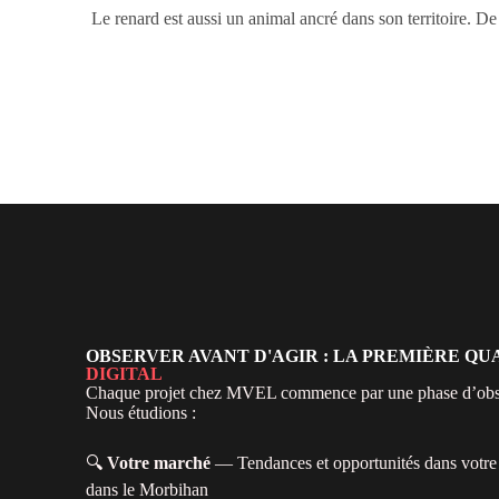
Le renard est aussi un animal ancré dans son territoire. D
OBSERVER AVANT D'AGIR : LA PREMIÈRE QU
DIGITAL
Chaque projet chez MVEL commence par une phase d’obs
Nous étudions :
🔍
Votre marché
— Tendances et opportunités dans votre 
dans le Morbihan