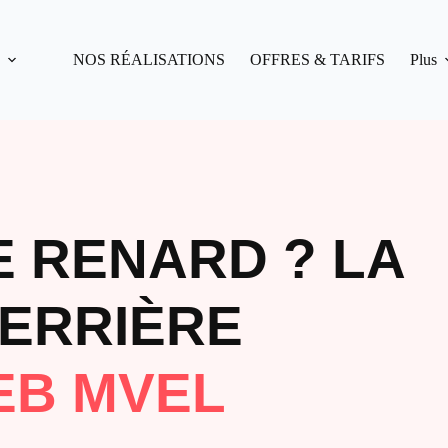
NOS RÉALISATIONS
OFFRES & TARIFS
Plus
 RENARD ? LA
DERRIÈRE
EB MVEL