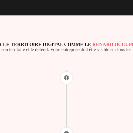
 LE TERRITOIRE DIGITAL COMME LE
RENARD OCCUPE
on territoire et le défend. Votre entreprise doit être visible sur tous les 
ales
cal