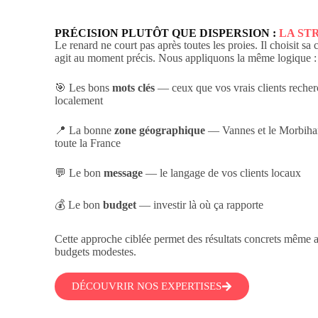
PRÉCISION PLUTÔT QUE DISPERSION :
LA ST
Le renard ne court pas après toutes les proies. Il choisit sa c
agit au moment précis. Nous appliquons la même logique :
🎯 Les bons
mots clés
— ceux que vos vrais clients recher
localement
📍 La bonne
zone géographique
— Vannes et le Morbiha
toute la France
💬 Le bon
message
— le langage de vos clients locaux
💰 Le bon
budget
— investir là où ça rapporte
Cette approche ciblée permet des résultats concrets même 
budgets modestes.
DÉCOUVRIR NOS EXPERTISES