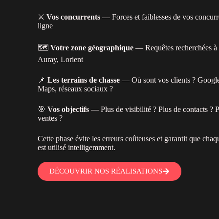
⚔️
Vos concurrents
— Forces et faiblesses de vos concurr
ligne
🗺️
Votre zone géographique
— Requêtes recherchées à
Auray, Lorient
📌
Les terrains de chasse
— Où sont vos clients ? Googl
Maps, réseaux sociaux ?
🎯
Vos objectifs
— Plus de visibilité ? Plus de contacts ? 
ventes ?
Cette phase évite les erreurs coûteuses et garantit que chaq
est utilisé intelligemment.
DÉCOUVRIR NOS RÉALISATIONS