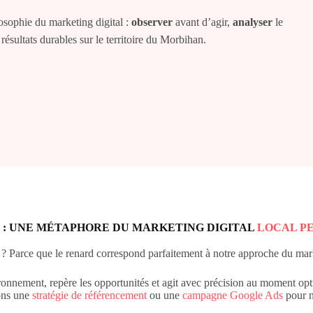
losophie du marketing digital :
observer
avant d’agir,
analyser
le
sultats durables sur le territoire du Morbihan.
 : UNE MÉTAPHORE DU MARKETING DIGITAL
LOCAL P
 ? Parce que le renard correspond parfaitement à notre approche du mark
onnement, repère les opportunités et agit avec précision au moment opt
ons une
stratégie de référencement
ou une
campagne Google Ads
pour n