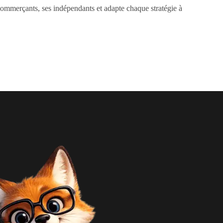
 commerçants, ses indépendants et adapte chaque stratégie à