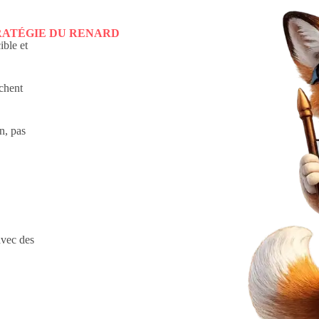
RATÉGIE DU RENARD
ible et
chent
n, pas
avec des