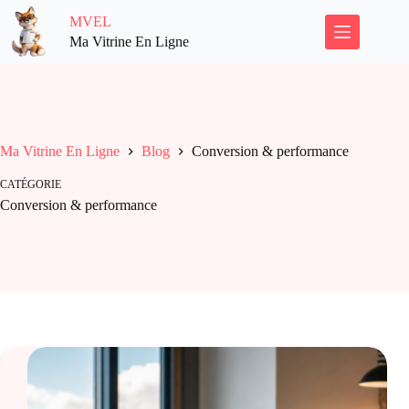
Passer
MVEL
au
contenu
Ma Vitrine En Ligne
Ma Vitrine En Ligne
Blog
Conversion & performance
CATÉGORIE
Conversion & performance