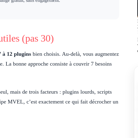
hange gratuit, sans engagement.
utiles (pas 30)
7 à 12 plugins
bien choisis. Au-delà, vous augmentez
ble. La bonne approche consiste à couvrir 7 besoins
l, mais de trois facteurs : plugins lourds, scripts
quipe MVEL, c’est exactement ce qui fait décrocher un