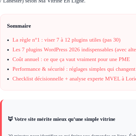
/ Lanester) selon Ma Vitrine En Ligne.
Sommaire
La règle n°1 : viser 7 à 12 plugins utiles (pas 30)
Les 7 plugins WordPress 2026 indispensables (avec alte
Coût annuel : ce que ça vaut vraiment pour une PME
Performance & sécurité : réglages simples qui changent
Checklist décisionnelle + analyse experte MVEL à Lori
🦊 Votre site mérite mieux qu’une simple vitrine