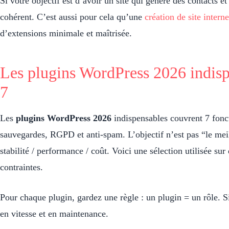
Si votre objectif est d’avoir un site qui génère des contacts et
cohérent. C’est aussi pour cela qu’une
création de site intern
d’extensions minimale et maîtrisée.
Les plugins WordPress 2026 indispe
7
Les
plugins WordPress 2026
indispensables couvrent 7 fonct
sauvegardes, RGPD et anti-spam. L’objectif n’est pas “le mei
stabilité / performance / coût. Voici une sélection utilisée sur
contraintes.
Pour chaque plugin, gardez une règle : un plugin = un rôle.
en vitesse et en maintenance.