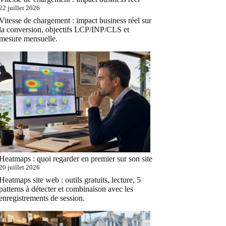
22 juillet 2026
Vitesse de chargement : impact business réel sur
la conversion, objectifs LCP/INP/CLS et
mesure mensuelle.
Heatmaps : quoi regarder en premier sur son site
20 juillet 2026
Heatmaps site web : outils gratuits, lecture, 5
patterns à détecter et combinaison avec les
enregistrements de session.