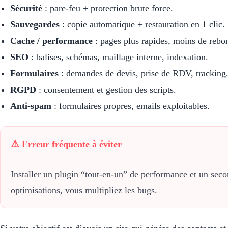
Sécurité
: pare-feu + protection brute force.
Sauvegardes
: copie automatique + restauration en 1 clic.
Cache / performance
: pages plus rapides, moins de rebo
SEO
: balises, schémas, maillage interne, indexation.
Formulaires
: demandes de devis, prise de RDV, tracking
RGPD
: consentement et gestion des scripts.
Anti-spam
: formulaires propres, emails exploitables.
⚠️ Erreur fréquente à éviter
Installer un plugin “tout-en-un” de performance et un sec
optimisations, vous multipliez les bugs.