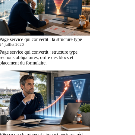
Page service qui convertit : la structure type
24 juillet 2026
Page service qui convertit : structure type,
sections obligatoires, ordre des blocs et
placement du formulaire.
Vitesse de chargement : impact business réel