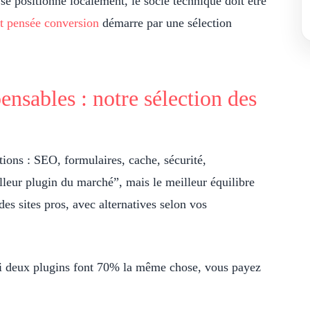
 se positionne localement, le socle technique doit être
et pensée conversion
démarre par une sélection
nsables : notre sélection des
ions : SEO, formulaires, cache, sécurité,
lleur plugin du marché”, mais le meilleur équilibre
 des sites pros, avec alternatives selon vos
 Si deux plugins font 70% la même chose, vous payez