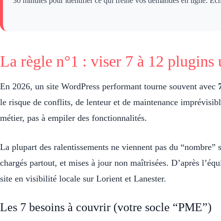
30 minutes pour identifier ce qui freine vos demandes en ligne. Éc
La règle n°1 : viser 7 à 12 plugins 
En 2026, un site WordPress performant tourne souvent avec
le risque de conflits, de lenteur et de maintenance imprévisi
métier, pas à empiler des fonctionnalités.
La plupart des ralentissements ne viennent pas du “nombre” seu
chargés partout, et mises à jour non maîtrisées. D’après l’é
site en visibilité locale sur Lorient et Lanester.
Les 7 besoins à couvrir (votre socle “PME”)