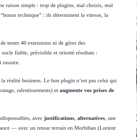
 raison simple : trop de plugins, mal choisis, mal
“bonus technique” : ils déterminent la vitesse, la
e tester 40 extensions ni de gérer des
ocle fiable, prévisible et orienté résultats :
i rassure.
la réalité business. Le bon plugin n’est pas celui qui
ratage, ralentissements) et
augmente vos prises de
 indispensables, avec
justifications
,
alternatives
, une
mance — avec un retour terrain en Morbihan (Lorient