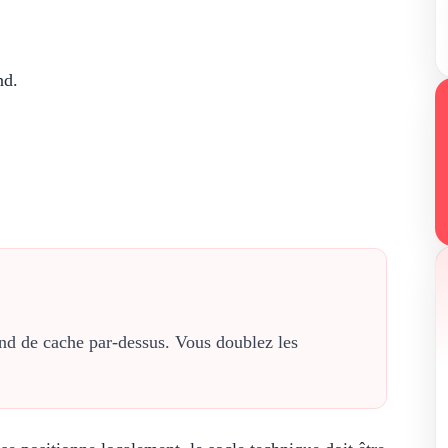
nd.
.
ond de cache par-dessus. Vous doublez les