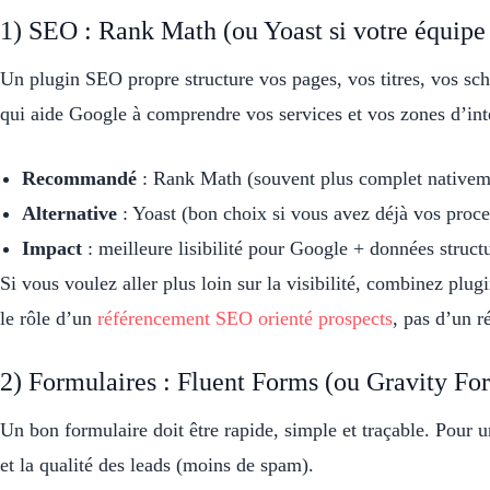
1) SEO : Rank Math (ou Yoast si votre équipe 
Un plugin SEO propre structure vos pages, vos titres, vos sch
qui aide Google à comprendre vos services et vos zones d’int
Recommandé
: Rank Math (souvent plus complet nativem
Alternative
: Yoast (bon choix si vous avez déjà vos proce
Impact
: meilleure lisibilité pour Google + données struct
Si vous voulez aller plus loin sur la visibilité, combinez plu
le rôle d’un
référencement SEO orienté prospects
, pas d’un r
2) Formulaires : Fluent Forms (ou Gravity F
Un bon formulaire doit être rapide, simple et traçable. Pour un
et la qualité des leads (moins de spam).